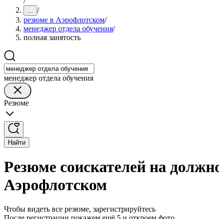
/
/
...
резюме в Аэрофлотском
/
менеджер отдела обучения
/
полная занятость
менеджер отдела обучения
Резюме
Найти
Резюме соискателей на должно
Аэрофлотском
Чтобы видеть все резюме, зарегистрируйтесь
После регистрации покажем ещё 5 и откроем фото