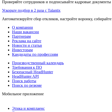
Проверяйте сотрудников и подписывайте кадровые документы 
Ускорьте подбор в 2 раза с Talantix
Автоматизируйте сбор откликов, настройте воронку, собирайте
О компании
Наши вакансии
Партнерам
Реклама на сайте
Новости и статьи
Инвесторам
Кандидаты по профессиям
Производственный календарь
Требования к ПО
Безопасный HeadHunter
HeadHunter API
Поиск работы
Поиск по резюме
Мобильное приложение
Этика и комплаенс