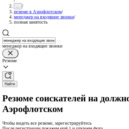
/
/
...
резюме в Аэрофлотском
/
менеджер на входящие звонки
/
полная занятость
менеджер на входящие звонки
Резюме
Найти
Резюме соискателей на должно
Аэрофлотском
Чтобы видеть все резюме, зарегистрируйтесь
После регистрации покажем ещё 1 и откроем фото