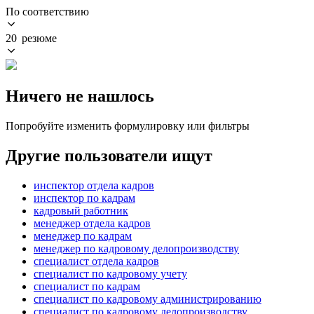
По соответствию
20 резюме
Ничего не нашлось
Попробуйте изменить формулировку или фильтры
Другие пользователи ищут
инспектор отдела кадров
инспектор по кадрам
кадровый работник
менеджер отдела кадров
менеджер по кадрам
менеджер по кадровому делопроизводству
специалист отдела кадров
специалист по кадровому учету
специалист по кадрам
специалист по кадровому администрированию
специалист по кадровому делопроизводству