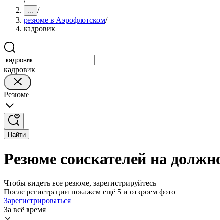
/
/
...
резюме в Аэрофлотском
/
кадровик
кадровик
Резюме
Найти
Резюме соискателей на должн
Чтобы видеть все резюме, зарегистрируйтесь
После регистрации покажем ещё 5 и откроем фото
Зарегистрироваться
За всё время