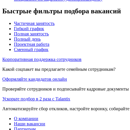
Быстрые фильтры подбора вакансий
Частичная занятость
Гибкий график
Полная занятость
Полный день
Проектная работа
Сменный график
Корпоративная поддержка сотрудников
Какой соцпакет вы предлагаете семейным сотрудникам?
Оформляйте кандидатов онлайн
Проверяйте сотрудников и подписывайте кадровые документы 
Ускорьте подбор в 2 раза с Talantix
Автоматизируйте сбор откликов, настройте воронку, собирайте
О компании
Наши вакансии
Партнерам