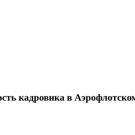
ость кадровика в Аэрофлотско