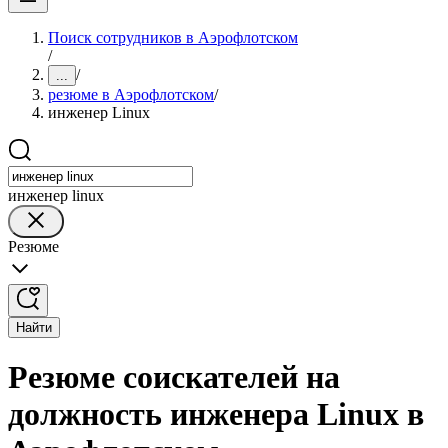
Поиск сотрудников в Аэрофлотском
/
/
...
резюме в Аэрофлотском
/
инженер Linux
инженер linux
Резюме
Найти
Резюме соискателей на
должность инженера Linux в