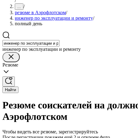
/
/
...
резюме в Аэрофлотском
/
инженер по эксплуатации и ремонту
/
полный день
инженер по эксплуатации и ремонту
Резюме
Найти
Резюме соискателей на должно
Аэрофлотском
Чтобы видеть все резюме, зарегистрируйтесь
После регистрации покажем ещё 2 и откроем фото