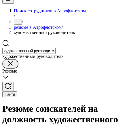
Поиск сотрудников в Аэрофлотском
/
/
...
резюме в Аэрофлотском
/
художественный руководитель
художественный руководитель
Резюме
Найти
Резюме соискателей на
должность художественного