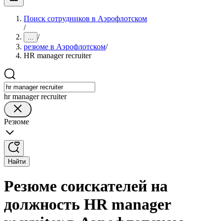
Поиск сотрудников в Аэрофлотском
/
/
...
резюме в Аэрофлотском
/
HR manager recruiter
hr manager recruiter
Резюме
Найти
Резюме соискателей на
должность HR manager