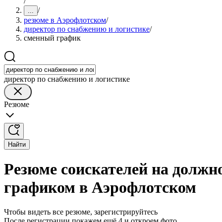
/
/
...
резюме в Аэрофлотском
/
директор по снабжению и логистике
/
сменный график
директор по снабжению и логистике
Резюме
Найти
Резюме соискателей на должн
графиком в Аэрофлотском
Чтобы видеть все резюме, зарегистрируйтесь
После регистрации покажем ещё 4 и откроем фото