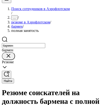
Поиск сотрудников в Аэрофлотском
/
/
...
резюме в Аэрофлотском
/
бармен
/
полная занятость
бармен
Резюме
Найти
Резюме соискателей на
должность бармена с полной