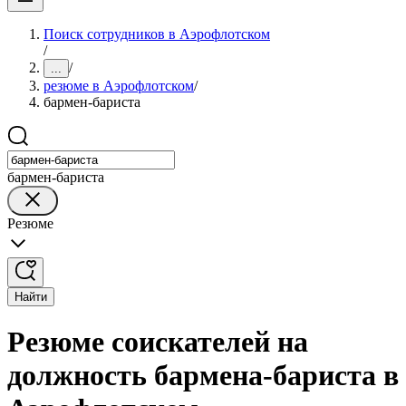
Поиск сотрудников в Аэрофлотском
/
/
...
резюме в Аэрофлотском
/
бармен-бариста
бармен-бариста
Резюме
Найти
Резюме соискателей на
должность бармена-бариста в