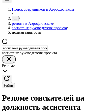
Поиск сотрудников в Аэрофлотском
/
/
...
резюме в Аэрофлотском
/
ассистент руководителя проекта
/
полная занятость
ассистент руководителя проекта
Резюме
Найти
Резюме соискателей на
должность ассистента