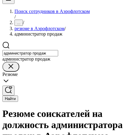
Поиск сотрудников в Аэрофлотском
/
/
...
резюме в Аэрофлотском
/
администратор продаж
администратор продаж
Резюме
Найти
Резюме соискателей на
должность администратора