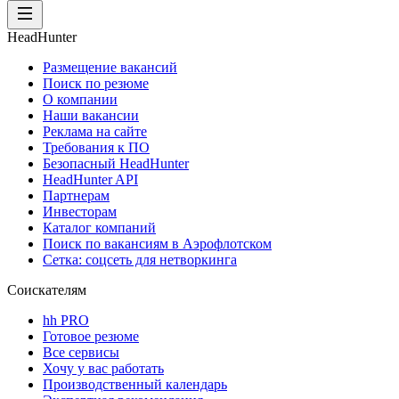
HeadHunter
Размещение вакансий
Поиск по резюме
О компании
Наши вакансии
Реклама на сайте
Требования к ПО
Безопасный HeadHunter
HeadHunter API
Партнерам
Инвесторам
Каталог компаний
Поиск по вакансиям в Аэрофлотском
Сетка: соцсеть для нетворкинга
Соискателям
hh PRO
Готовое резюме
Все сервисы
Хочу у вас работать
Производственный календарь