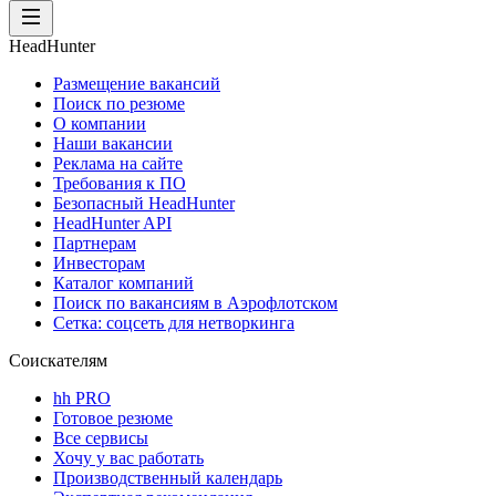
HeadHunter
Размещение вакансий
Поиск по резюме
О компании
Наши вакансии
Реклама на сайте
Требования к ПО
Безопасный HeadHunter
HeadHunter API
Партнерам
Инвесторам
Каталог компаний
Поиск по вакансиям в Аэрофлотском
Сетка: соцсеть для нетворкинга
Соискателям
hh PRO
Готовое резюме
Все сервисы
Хочу у вас работать
Производственный календарь