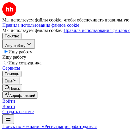
Мы используем файлы cookie, чтобы обеспечивать правильную р
Правила использования файлов cookie
Мы используем файлы cookie.
Правила использования файлов c
Понятно
Ищу работу
Ищу работу
Ищу работу
Ищу сотрудника
Сервисы
Помощь
Ещё
Поиск
Аэрофлотский
Войти
Войти
Создать резюме
Поиск по компаниям
Регистрация работодателя