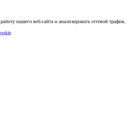
аботу нашего веб-сайта и анализировать сетевой трафик.
ookie