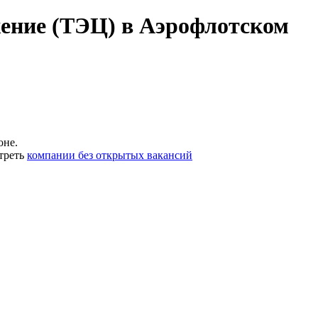
ение (ТЭЦ) в Аэрофлотском
оне.
треть
компании без открытых вакансий