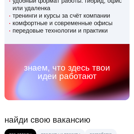
удобный формат работы: гибрид, офис
или удаленка
тренинги и курсы за счёт компании
комфортные и современные офисы
передовые технологии и практики
знаем, что здесь твои
идеи работают
найди свою вакансию