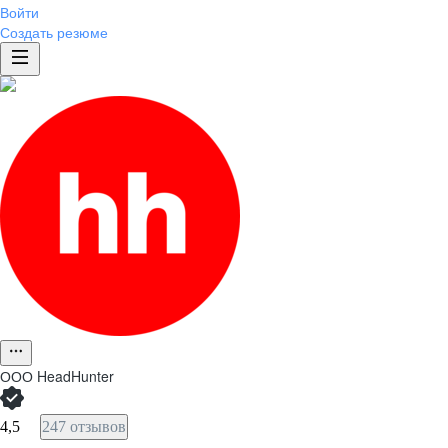
Войти
Создать резюме
ООО
HeadHunter
4,5
247 отзывов