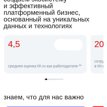
и эффективный
платформенный бизнес,
основанный на уникальных
данных и технологиях
4,5
20
сотруд
средняя оценка hh.ru как работодателя **
в hh.ru
знаем, что для нас важно