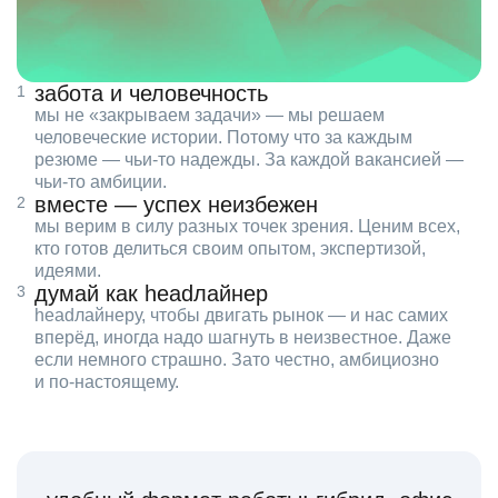
забота и человечность
мы не «закрываем задачи» — мы решаем
человеческие истории. Потому что за каждым
резюме — чьи‑то надежды. За каждой вакансией —
чьи‑то амбиции.
вместе — успех неизбежен
мы верим в силу разных точек зрения. Ценим всех,
кто готов делиться своим опытом, экспертизой,
идеями.
думай как headлайнер
headлайнеру, чтобы двигать рынок — и нас самих
вперёд, иногда надо шагнуть в неизвестное. Даже
если немного страшно. Зато честно, амбициозно
и по‑настоящему.