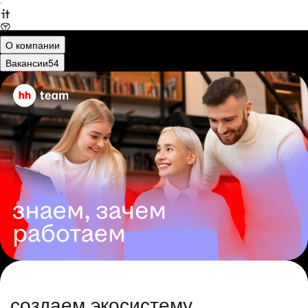
·
О компании
Вакансии
54
создаем экосистему