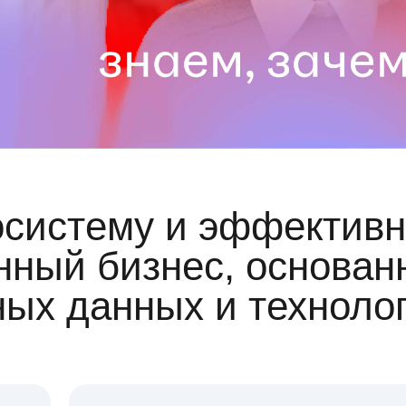
осистему и эффективн
ный бизнес, основан
ных данных и техноло