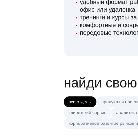
удобный формат раб
офис или удаленка
тренинги и курсы за
комфортные и сов
передовые технолог
найди свою
все отделы
продукты и проек
клиентский сервис
аналитика
корпоративное развитие рынков и