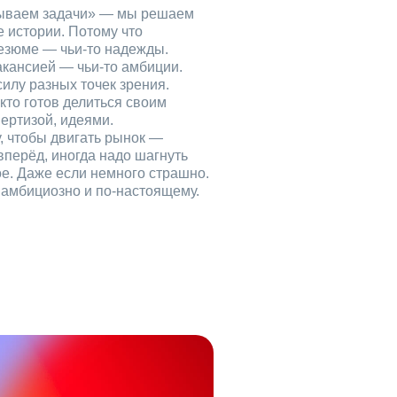
рываем задачи» — мы решаем
е истории. Потому что
езюме — чьи‑то надежды.
акансией — чьи‑то амбиции.
илу разных точек зрения.
кто готов делиться своим
ертизой, идеями.
, чтобы двигать рынок —
вперёд, иногда надо шагнуть
ое. Даже если немного страшно.
, амбициозно и по‑настоящему.