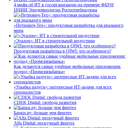
4 мифа об ИТ в госорганизации на примере ФБУН
ЦНИИ Эпидемиологии Роспотребнадзора
«Петрович-Тех»: продуктовая разработка для реального
мира
«Эталон»: ИТ в строительной индустрии
Продуктовая разработка в QIWI: что особенного?
Как делаются самые удобные мобильные приложения:
подход «Промсвязьбанка»
«Улыбка радуги»: интересные ИТ-задачи для всех
специалистов
CDEK Digital: свобода развития
Банки.ру: больше чем финтех
Alfa Digital: нескучный финтех