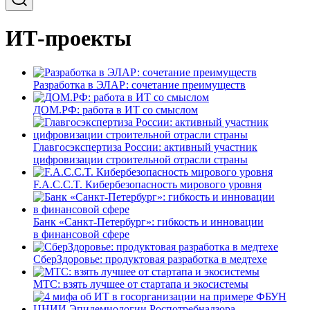
ИТ-проекты
Разработка в ЭЛАР: сочетание преимуществ
ДОМ.РФ: работа в ИТ со смыслом
Главгосэкспертиза России: активный участник
цифровизации строительной отрасли страны
F.A.C.C.T. Кибербезопасность мирового уровня
Банк «Санкт-Петербург»: гибкость и инновации
в финансовой сфере
СберЗдоровье: продуктовая разработка в медтехе
МТС: взять лучшее от стартапа и экосистемы