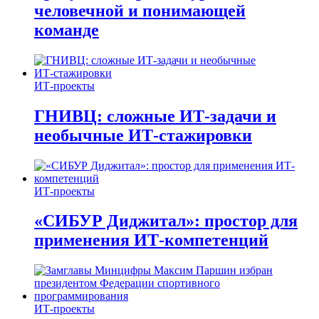
человечной и понимающей
команде
ИТ-проекты
ГНИВЦ: сложные ИТ‑задачи и
необычные ИТ‑стажировки
ИТ-проекты
«СИБУР Диджитал»: простор для
применения ИТ-компетенций
ИТ-проекты