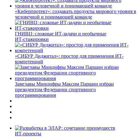
«Киберпротект»: создавать продукты мирового уровня в
человечной и понимающей команде
ГНИВЦ: сложные ИТ‑задачи и необычные
ИТ‑стажировки
«СИБУР Диджитал»: простор для применения ИТ-
компетенций
Замглавы Минцифры Максим Паршин избран
президентом Федерации спортивного
программирования
ИТ-проекты