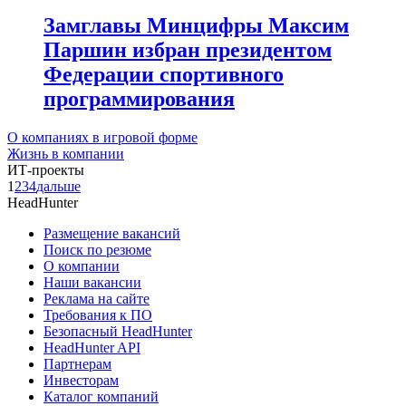
Замглавы Минцифры Максим
Паршин избран президентом
Федерации спортивного
программирования
О компаниях в игровой форме
Жизнь в компании
ИТ-проекты
1
2
3
4
дальше
HeadHunter
Размещение вакансий
Поиск по резюме
О компании
Наши вакансии
Реклама на сайте
Требования к ПО
Безопасный HeadHunter
HeadHunter API
Партнерам
Инвесторам
Каталог компаний