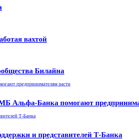
а
аботая вахтой
сообщества Билайна
МБ Альфа-Банка помогают предпринима
оддержки и представителей Т-Банка