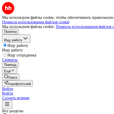
Мы используем файлы cookie, чтобы обеспечивать правильную р
Правила использования файлов cookie
Мы используем файлы cookie.
Правила использования файлов c
Понятно
Ищу работу
Ищу работу
Ищу работу
Ищу сотрудника
Сервисы
Помощь
Ещё
Поиск
Аэрофлотский
Войти
Войти
Создать резюме
Все разделы