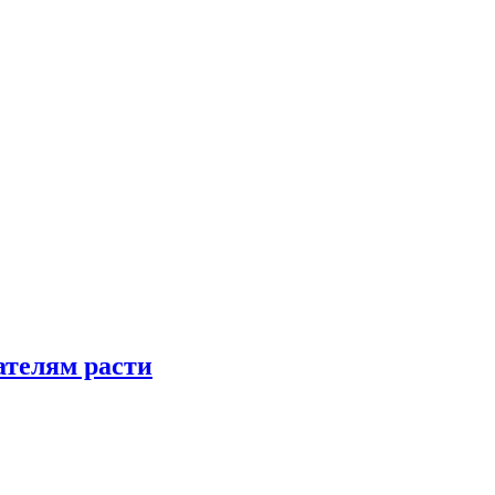
телям расти