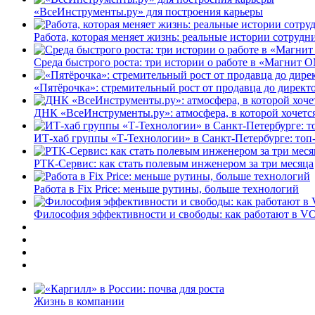
«ВсеИнструменты.ру» для построения карьеры
Работа, которая меняет жизнь: реальные истории сотруд
Среда быстрого роста: три истории о работе в «Магнит 
«Пятёрочка»: стремительный рост от продавца до директ
ДНК «ВсеИнструменты.ру»: атмосфера, в которой хочется
ИТ-хаб группы «Т-Технологии» в Санкт-Петербурге: топ
РТК-Сервис: как стать полевым инженером за три месяца
Работа в Fix Price: меньше рутины, больше технологий
Философия эффективности и свободы: как работают в V
Жизнь в компании