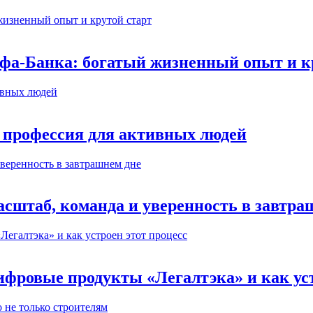
ьфа-Банка: богатый жизненный опыт и к
 профессия для активных людей
сштаб, команда и уверенность в завтра
ифровые продукты «Легалтэка» и как уст