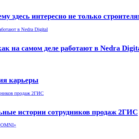
му здесь интересно не только строител
к на самом деле работают в Nedra Digit
ия карьеры
льные истории сотрудников продаж 2ГИС