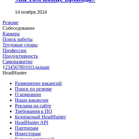
14 ноября 2024
Резюме
Собеседование
Карьера
Поиск работы
Трудовые споры
Профессии
Продуктивность
Саморазвитие
1
2
3
4
5
6
7
8
9
10
11
дальше
HeadHunter
Размещение вакансий
Поиск по резюме
О компании
Наши вакансии
Реклама на сайте
Требования к ПО
Безопасный HeadHunter
HeadHunter API
Партнерам
Инвесторам