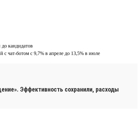
 до кандидатов
 с чат-ботом с 9,7% в апреле до 13,5% в июле
щение». Эффективность сохранили, расходы