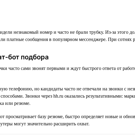
дели незнакомый номер и часто не брали трубку. Из-за этого д
али платные сообщения в популярном мессенджере. При сотнях 
ат-бот подбора
ки часто сами звонят первыми и ждут быстрого ответа от работ
ную телефонию, но кандидаты часто не отвечали на звонки с нез
способами. Звонки через hh.ru оказались результативными: марк
ка или резюме.
от просматривает базу резюме, быстро определяет новые и обн
утеры могут значительно расширить охват.