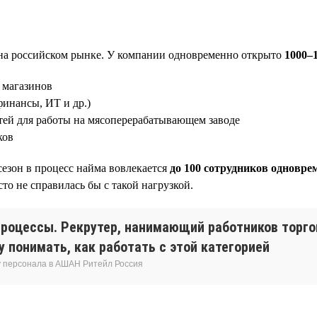
на российском рынке. У компании одновременно открыто
1000–
 магазинов
финансы, ИТ и др.)
ей для работы на мясоперерабатывающем заводе
ков
сезон в процесс найма вовлекается
до 100 сотрудников одновре
о не справилась бы с такой нагрузкой.
роцессы. Рекрутер, нанимающий работников торго
 понимать, как работать с этой категорией
у персонала в АШАН Ритейл Россия