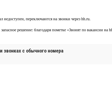
л недоступен, переключаются на звонки через hh.ru.
ак запасное решение: благодаря пометке «Звонят по вакансии на
и звонках с обычного номера