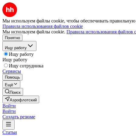
Мы используем файлы cookie, чтобы обеспечивать правильную р
Правила использования файлов cookie
Мы используем файлы cookie.
Правила использования файлов c
Понятно
Ищу работу
Ищу работу
Ищу работу
Ищу сотрудника
Сервисы
Помощь
Ещё
Поиск
Аэрофлотский
Войти
Войти
Создать резюме
Статьи