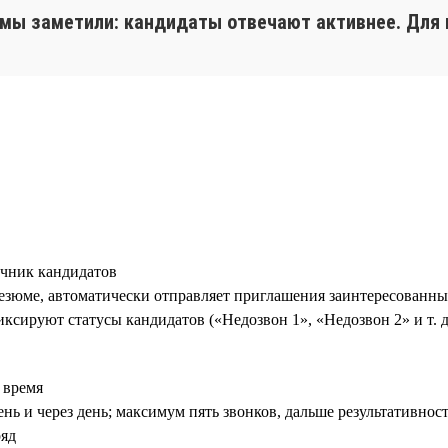
, мы заметили: кандидаты отвечают активнее. Для 
чник кандидатов
зюме, автоматически отправляет приглашения заинтересованны
ксируют статусы кандидатов («Недозвон 1», «Недозвон 2» и т. д
 время
нь и через день; максимум пять звонков, дальше результативнос
ряд