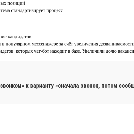
йных позиций
стема стандартизирует процесс
рие кандидатов
в популярном мессенджере за счёт увеличения дозваниваемости
датов, которых чат-бот находит в базе. Увеличили долю вакансий
звонком» к варианту «сначала звонок, потом сооб