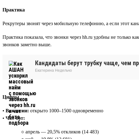
Практика
Рекрутеры звонят через мобильную телефонию, а если этот кана
Практика показала, что звонки через hh.ru удобны не только к
звонков заметно выше.
Кандидаты берут трубку чаще, чем пр
Екатерина Недельчо
Цифры
•
Вакансии:
открыто 1000–1500 одновременно
•
Чат-бот:
○ апрель — 20,5% откликов (14 483)