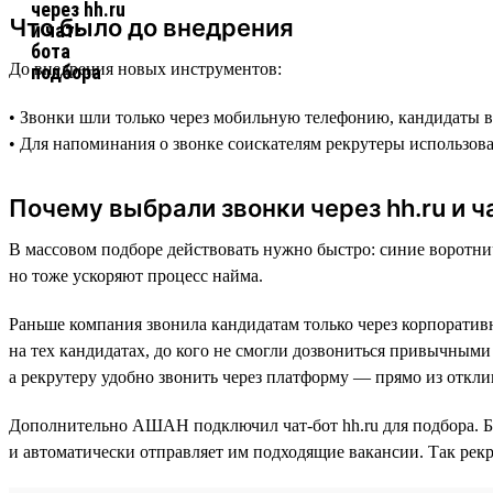
Что было до внедрения
До внедрения новых инструментов:
• Звонки шли только через мобильную телефонию, кандидаты ви
• Для напоминания о звонке соискателям рекрутеры использов
Почему выбрали звонки через hh.ru и ч
В массовом подборе действовать нужно быстро: синие воротнич
но тоже ускоряют процесс найма.
Раньше компания звонила кандидатам только через корпоратив
на тех кандидатах, до кого не смогли дозвониться привычными 
а рекрутеру удобно звонить через платформу — прямо из откли
Дополнительно АШАН подключил чат-бот hh.ru для подбора. Б
и автоматически отправляет им подходящие вакансии. Так рекр