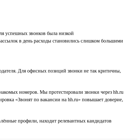
оля успешных звонков была низкой
рассылок в день расходы становились слишком большими
одателя. Для офисных позиций звонки не так критичны,
накомых номеров. Мы протестировали звонки через hh.ru
ировка «Звонят по вакансии на hh.ru» повышает доверие,
овлённые профили, находит релевантных кандидатов