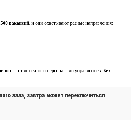
1500 вакансий
, и они охватывают разные направления:
менно
— от линейного персонала до управленцев. Без
вого зала, завтра может переключиться