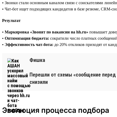
• Звонки стали основным каналом связи с соискателями лине
• Чат-бот ищет подходящих кандидатов в базе резюме, CRM-си
Результат
•
Маркировка «Звонят по вакансии на hh.ru»
повышает дове
•
Оптимизация бюджета:
сократили число платных сообщений 
•
Эффективность чат-бота:
до 20% откликов приходят от канди
Фишка
Перешли от схемы «сообщение перед 
снизили
Эволюция процесса подбора