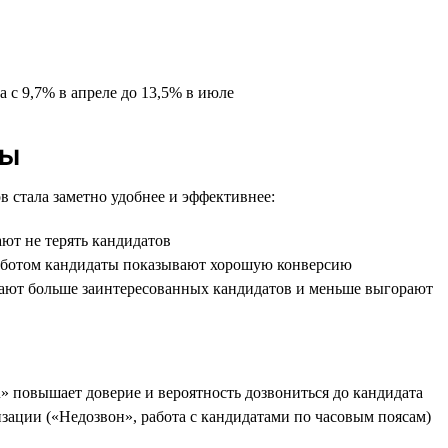
 с 9,7% в апреле до 13,5% в июле
ды
в стала заметно удобнее и эффективнее:
ют не терять кандидатов
е ботом кандидаты показывают хорошую конверсию
учают больше заинтересованных кандидатов и меньше выгорают
u» повышает доверие и вероятность дозвониться до кандидата
зации («Недозвон», работа с кандидатами по часовым поясам)