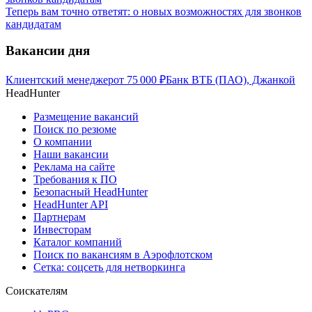
Теперь вам точно ответят: о новых возможностях для звонков
кандидатам
Вакансии дня
Клиентский менеджер
от
75 000
₽
Банк ВТБ (ПАО), Джанкой
HeadHunter
Размещение вакансий
Поиск по резюме
О компании
Наши вакансии
Реклама на сайте
Требования к ПО
Безопасный HeadHunter
HeadHunter API
Партнерам
Инвесторам
Каталог компаний
Поиск по вакансиям в Аэрофлотском
Сетка: соцсеть для нетворкинга
Соискателям