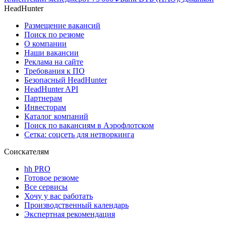
HeadHunter
Размещение вакансий
Поиск по резюме
О компании
Наши вакансии
Реклама на сайте
Требования к ПО
Безопасный HeadHunter
HeadHunter API
Партнерам
Инвесторам
Каталог компаний
Поиск по вакансиям в Аэрофлотском
Сетка: соцсеть для нетворкинга
Соискателям
hh PRO
Готовое резюме
Все сервисы
Хочу у вас работать
Производственный календарь
Экспертная рекомендация