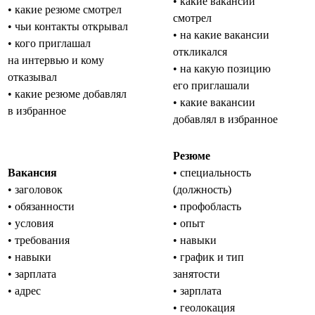
• какие вакансии
• какие резюме смотрел
смотрел
• чьи контакты открывал
• на какие вакансии
• кого приглашал
откликался
на интервью и кому
• на какую позицию
отказывал
его приглашали
• какие резюме добавлял
• какие вакансии
в избранное
добавлял в избранное
Резюме
Вакансия
• специальность
• заголовок
(должность)
• обязанности
• профобласть
• условия
• опыт
• требования
• навыки
• навыки
• график и тип
• зарплата
занятости
• адрес
• зарплата
• геолокация