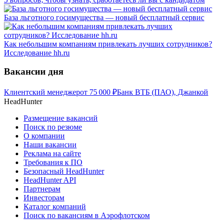
База льготного госимущества — новый бесплатный сервис
Как небольшим компаниям привлекать лучших сотрудников?
Исследование hh.ru
Вакансии дня
Клиентский менеджер
от
75 000
₽
Банк ВТБ (ПАО), Джанкой
HeadHunter
Размещение вакансий
Поиск по резюме
О компании
Наши вакансии
Реклама на сайте
Требования к ПО
Безопасный HeadHunter
HeadHunter API
Партнерам
Инвесторам
Каталог компаний
Поиск по вакансиям в Аэрофлотском