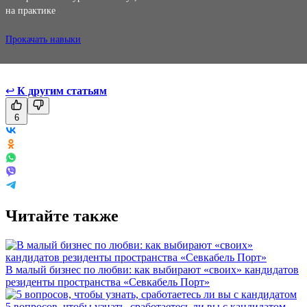
на практике
Прокачать навыки
↩
К другим статьям
6
Читайте также
В малый бизнес по любви: как выбирают «своих» кандидатов
резиденты пространства «Севкабель Порт»
5 вопросов, чтобы узнать, сработаетесь ли вы с кандидатом