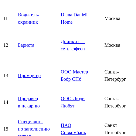
Водитель-
Diana Danieli
11
Москва
охранник
Home
Дринкит —
12
Бариста
Москва
сеть кофеен
ООО Мастер
Санкт-
13
Промоутер
Бобр СПб
Петербург
Продавец
ООО Люди
Санкт-
14
в пекарню
Любят
Петербург
Специалист
ПАО
Санкт-
15
по заполнению
Совкомбанк
Петербург