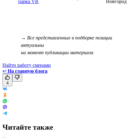
парка VR
Новгород
→ Все представленные в подборке позиции
актуальны
на момент публикации материала
Найти работу сменами
↩
На главную блога
4
Читайте также