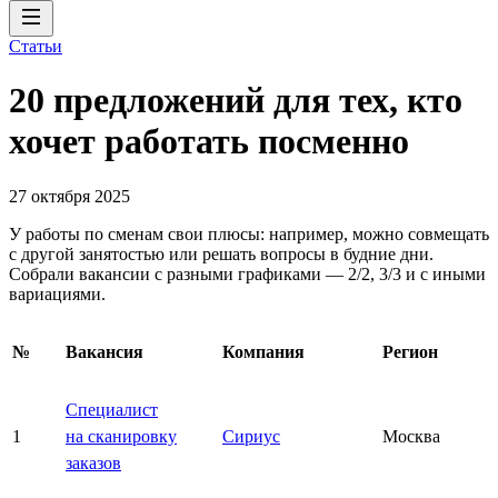
Статьи
20 предложений для тех, кто
хочет работать посменно
27 октября 2025
У работы по сменам свои плюсы: например, можно совмещать
с другой занятостью или решать вопросы в будние дни.
Собрали вакансии с разными графиками — 2/2, 3/3 и с иными
вариациями.
№
Вакансия
Компания
Регион
Специалист
1
на сканировку
Сириус
Москва
заказов