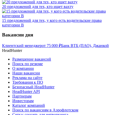
20 предложений для тех, кто ищет вахту
15 предложений для тех, у кого есть водительские права
категории В
Вакансии дня
Клиентский менеджер
от
75 000
₽
Банк ВТБ (ПАО), Джанкой
HeadHunter
Размещение вакансий
Поиск по резюме
О компании
Наши вакансии
Реклама на сайте
Требования к ПО
Безопасный HeadHunter
HeadHunter API
Партнерам
Инвесторам
Каталог компаний
Поиск по вакансиям в Аэрофлотском
Сетка: соцсеть для нетворкинга