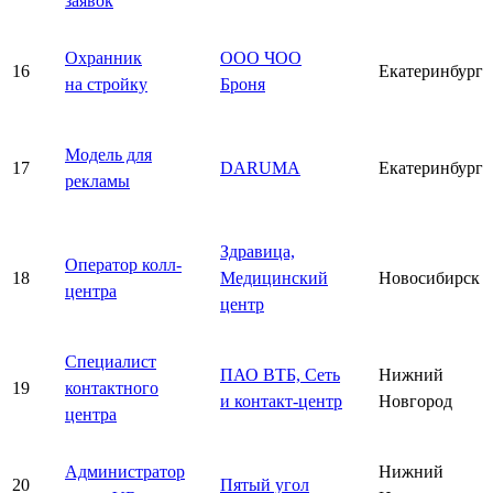
заявок
Охранник
ООО ЧОО
16
Екатеринбург
на стройку
Броня
Модель для
17
DARUMA
Екатеринбург
рекламы
Здравица,
Оператор колл-
18
Медицинский
Новосибирск
центра
центр
Специалист
ПАО ВТБ, Сеть
Нижний
19
контактного
и контакт-центр
Новгород
центра
Администратор
Нижний
20
Пятый угол