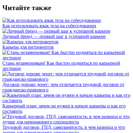
Читайте также
Как использовать язык тела на собеседовании
Личный бренд — первый шаг к успешной карьере
Карьера для интровертов
Стань незаменимым! Как быстро подняться по карьерной
лестнице
Договор дороже денег: чем отличается трудовой договор от
гражданско-правового
Карьерный план: зачем он нужен в начале карьеры и как его
составить
Трудовой договор, ГПД, самозанятость: в чем разница и что
лучше для начинающего специалиста