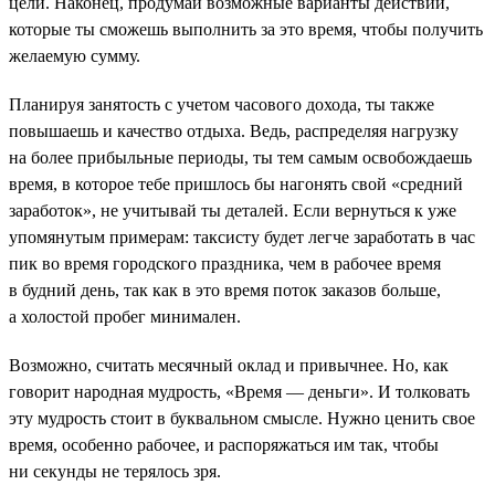
цели. Наконец, продумай возможные варианты действий,
которые ты сможешь выполнить за это время, чтобы получить
желаемую сумму.
Планируя занятость с учетом часового дохода, ты также
повышаешь и качество отдыха. Ведь, распределяя нагрузку
на более прибыльные периоды, ты тем самым освобождаешь
время, в которое тебе пришлось бы нагонять свой «средний
заработок», не учитывай ты деталей. Если вернуться к уже
упомянутым примерам: таксисту будет легче заработать в час
пик во время городского праздника, чем в рабочее время
в будний день, так как в это время поток заказов больше,
а холостой пробег минимален.
Возможно, считать месячный оклад и привычнее. Но, как
говорит народная мудрость, «Время — деньги». И толковать
эту мудрость стоит в буквальном смысле. Нужно ценить свое
время, особенно рабочее, и распоряжаться им так, чтобы
ни секунды не терялось зря.