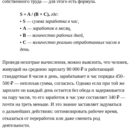
собственного труда — для этого есть формула.
S = A / (B × C),
где:
•
S
— сумма заработка в час,
•
A
— заработок в месяц,
•
B
— количество рабочих дней,
•
C
— количество реально отработанных часов в
день.
Проведя нехитрые вычисления, можно выяснить, что человек,
живущий на среднюю зарплату 80 000 ₽ и работающий
стандартные 8 часов в день, зарабатывает в час порядка 450–
500 ₽ — неплохая сумма, согласись. Однако если при той же
зарплате он каждый день остается без обеда и задерживается
на пару часов, то его заработок в час уже составляет 340 ₽ —
почти на треть меньше. И это знание заставляет задуматься
о дальнейших действиях: оптимизировать рабочее время,
отказаться от переработок или даже сменить род
деятельности.