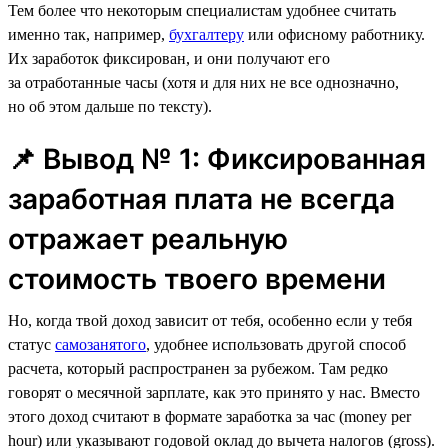
Тем более что некоторым специалистам удобнее считать
именно так, например,
бухгалтеру
или офисному работнику.
Их заработок фиксирован, и они получают его
за отработанные часы (хотя и для них не все однозначно,
но об этом дальше по тексту).
📌 Вывод № 1: Фиксированная
заработная плата не всегда
отражает реальную
стоимость твоего времени
Но, когда твой доход зависит от тебя, особенно если у тебя
статус
самозанятого
, удобнее использовать другой способ
расчета, который распространен за рубежом. Там редко
говорят о месячной зарплате, как это принято у нас. Вместо
этого доход считают в формате заработка за час (money per
hour) или указывают годовой оклад до вычета налогов (gross).