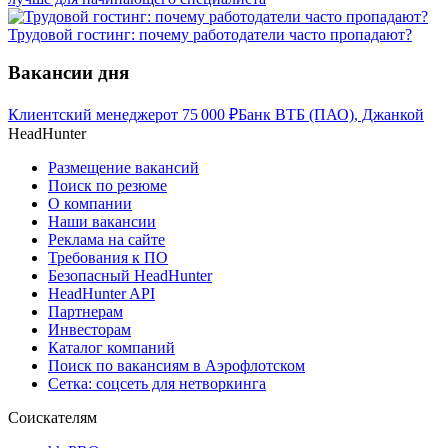
Трудовой гостинг: почему работодатели часто пропадают?
Вакансии дня
Клиентский менеджер
от
75 000
₽
Банк ВТБ (ПАО), Джанкой
HeadHunter
Размещение вакансий
Поиск по резюме
О компании
Наши вакансии
Реклама на сайте
Требования к ПО
Безопасный HeadHunter
HeadHunter API
Партнерам
Инвесторам
Каталог компаний
Поиск по вакансиям в Аэрофлотском
Сетка: соцсеть для нетворкинга
Соискателям