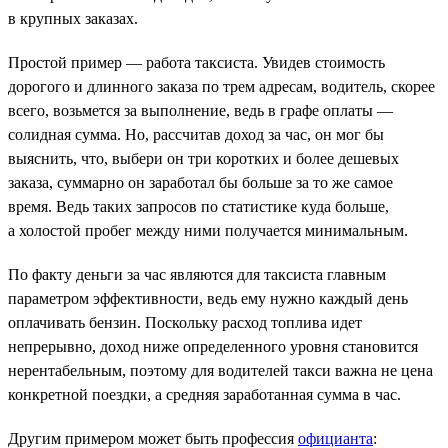
в крупных заказах.
Простой пример — работа таксиста. Увидев стоимость
дорогого и длинного заказа по трем адресам, водитель, скорее
всего, возьмется за выполнение, ведь в графе оплаты —
солидная сумма. Но, рассчитав доход за час, он мог бы
выяснить, что, выбери он три коротких и более дешевых
заказа, суммарно он заработал бы больше за то же самое
время. Ведь таких запросов по статистике куда больше,
а холостой пробег между ними получается минимальным.
По факту деньги за час являются для таксиста главным
параметром эффективности, ведь ему нужно каждый день
оплачивать бензин. Поскольку расход топлива идет
непрерывно, доход ниже определенного уровня становится
нерентабельным, поэтому для водителей такси важна не цена
конкретной поездки, а средняя заработанная сумма в час.
Другим примером может быть профессия
официанта
: